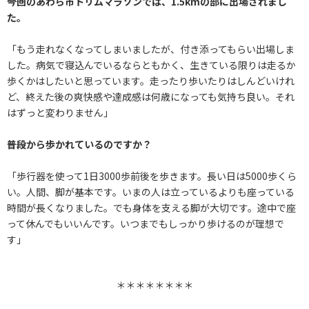
――今回のあわら市トリムマラソンでは、1.5kmの部に出場されまし
た。
「もう走れなくなってしまいましたが、付き添ってもらい出場しま
した。病気で寝込んでいるならともかく、生きている限りは走るか
歩くかはしたいと思っています。走ったり歩いたりはしんどいけれ
ど、終えた後の爽快感や達成感は何歳になっても気持ち良い。それ
はずっと変わりません」
――普段から歩かれているのですか？
「歩行器を使って1日3000歩前後を歩きます。長い日は5000歩くら
い。人間、脚が基本です。いまの人は立っているよりも座っている
時間が長くなりました。でも身体を支える脚が大切です。途中で座
って休んでもいいんです。いつまでもしっかり歩けるのが理想で
す」
＊＊＊＊＊＊＊＊