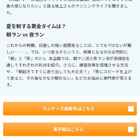
善大使になりたい」と語る後上さんのランニングライフを聞きまし
た。
夏を制する黄金タイムは？
朝ラン vs 夜ラン
これからの時期、日差しの強い昼間走ることは、とてもではないが難
しい‥‥‥。では、いつ走るかというと、候補となるのは必然的に
「朝」と「夜」の2つ。本企画では、朝ラン派と夜ラン派が実践談を
通してそれぞれの利点を紹介。さらに、練習効果を倍増させる方法
や、「朝起きてすぐに走り出しても大丈夫？」「夜にスピードを上げ
て走ると、その後なかなか眠れない」などのお悩みに専門家が答えま
す。
ランナーズ最新号はこちら
電子版はこちら