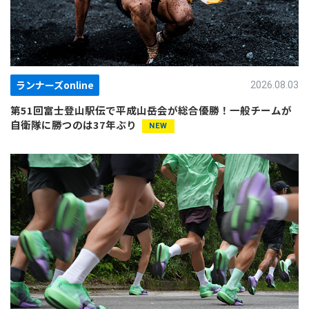
ランナーズonline
2026.08.03
第51回富士登山駅伝で平成山岳会が総合優勝！一般チームが
自衛隊に勝つのは37年ぶり