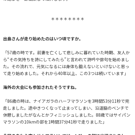
＊＊＊＊＊＊＊＊
――出島さんが走り始めたのはいつ頃ですか。
「57歳の時です。前妻を亡くして悲しみに暮れていた時期、友人か
ら“その気持ちを詩にしてみたら”と言われて詩吟や俳句を始めまし
た。その流れで、元気になるには身体も鍛えないといけないと思っ
て走り始めました。それから40年以上、この3つは続いています」
――海外の大会にも参加されたそうですね。
「86歳の時は、ナイアガラのハーフマラソンを3時間53分11秒で完
走しました。途中きつくなって止まってしまい、沿道脇のベンチで
休憩しましたがなんとかフィニッシュしました。88歳ではサイパン
マラソンの10kmの部を1時間37分41秒で走りました」