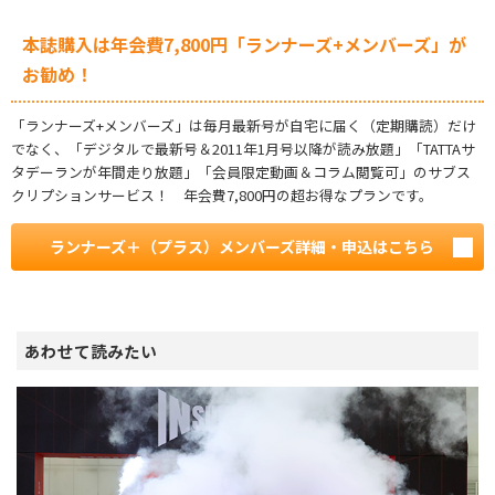
本誌購入は年会費7,800円「ランナーズ+メンバーズ」が
お勧め！
「ランナーズ+メンバーズ」は毎月最新号が自宅に届く（定期購読）だけ
でなく、「デジタルで最新号＆2011年1月号以降が読み放題」「TATTAサ
タデーランが年間走り放題」「会員限定動画＆コラム閲覧可」のサブス
クリプションサービス！ 年会費7,800円の超お得なプランです。
ランナーズ＋（プラス）メンバーズ詳細・申込はこちら
あわせて読みたい