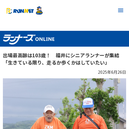
出場最高齢は103歳！ 福井にシニアランナーが集結
「生きている限り、走るか歩くかはしていたい」
2025年6月26日