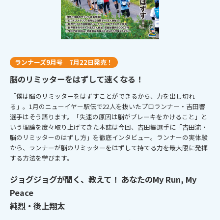
ランナーズ9月号 7月22日発売！
脳のリミッターをはずして速くなる！
「僕は脳のリミッターをはずすことができるから、力を出し切れ
る」。1月のニューイヤー駅伝で22人を抜いたプロランナー・吉田響
選手はそう語ります。「失速の原因は脳がブレーキをかけること」と
いう理論を度々取り上げてきた本誌は今回、吉田響選手に「吉田流・
脳のリミッターのはずし方」を徹底インタビュー。ランナーの実体験
から、ランナーが脳のリミッターをはずして持てる力を最大限に発揮
する方法を学びます。
ジョグジョグが聞く、教えて！ あなたのMy Run, My
Peace
純烈・後上翔太