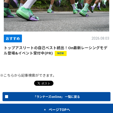
おすすめ
2026.08.03
トップアスリートの自己ベスト続出！On最新レーシングモデ
ル登場&イベント受付中(PR)
※こちらから記事検索ができます。
「ランナーズonline」 一覧に戻る
ページTOPへ