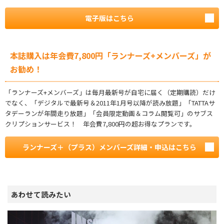
電子版はこちら
本誌購入は年会費7,800円「ランナーズ+メンバーズ」が
お勧め！
「ランナーズ+メンバーズ」は毎月最新号が自宅に届く（定期購読）だけ
でなく、「デジタルで最新号＆2011年1月号以降が読み放題」「TATTAサ
タデーランが年間走り放題」「会員限定動画＆コラム閲覧可」のサブス
クリプションサービス！ 年会費7,800円の超お得なプランです。
ランナーズ＋（プラス）メンバーズ詳細・申込はこちら
あわせて読みたい