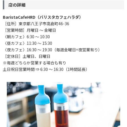
店の詳細
BaristaCafeHRD（バリスタカフェハラダ）
［住所］東京都八王子市高倉町46-36
［営業時間］月曜日 ～ 金曜日
〈朝カフェ〉6:30 ～ 10:30
〈昼カフェ〉11:30 ～ 15:30
〈夜カフェ〉16:30 ～ 19:30（毎週金曜日=夜営業有り）
［定休日］土曜日、日曜日
※毎週どちらか営業する場合も有り
土日祝日営業時間 ⇒ 6:30 ～ 16:30（1時間延長）