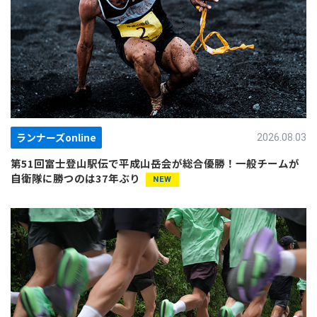
ランナーズonline
2026.08.03
第51回富士登山駅伝で平成山岳会が総合優勝！一般チームが
自衛隊に勝つのは37年ぶり