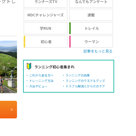
レクトし
ランナーズTV
なんでもアンケート
MDCチャレンジャーズ
連載
学RUN
トレイル
初心者
ウーマン
記事をもっと見る
ランニング初心者集まれ
これから走る方へ
ランニングの効果
トレーニング方法
ランニングのウエア＆グッズ
大会デビュー
トラブル解消とからだのケア