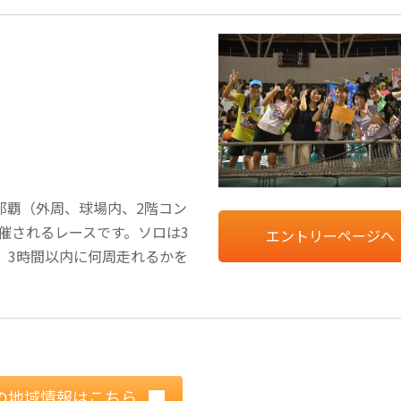
那覇（外周、球場内、2階コン
開催されるレースです。ソロは3
エントリーページへ
、3時間以内に何周走れるかを
の地域情報はこちら