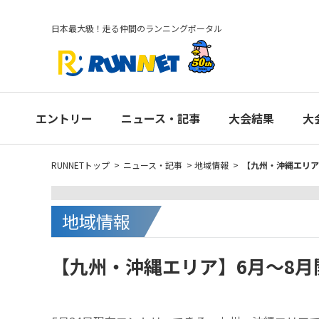
日本最大級！走る仲間のランニングポータル
エントリー
ニュース・記事
大会結果
大
RUNNETトップ
>
ニュース・記事
>
地域情報
>
【九州・沖縄エリア
地域情報
【九州・沖縄エリア】6月～8