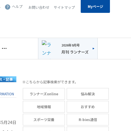
Myページ
へ
ヘルプ
お問い合わせ
サイトマップ
2026年9月号
月刊 ランナーズ
ス・記事
※こちらから記事検索ができます。
ORMATION
ランナーズonline
悩み解決
地域情報
おすすめ
スポーツ栄養
R-bies通信
年5月24日