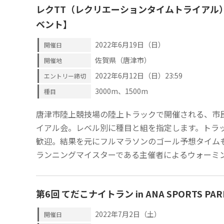
レクTT（レクリエーションタイムトライアル
ベント】
2022年6月19日（日）
開催日
佐賀県（唐津市）
開催地
2022年6月12日（日）23:59
エントリー締切
3000m、1500m
種目
唐津市陸上競技場の陸上トラックで開催される、市
イアル会。レベル別に種目と組を指定します。トラ
歓迎。結果を元にフルマラソンのゴール予想タイムも
ランニングマイスターである主催者によるウォーミ
第6回 てだこナイトラン in ANA SPORTS PAR
2022年7月2日（土）
開催日