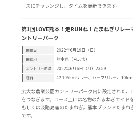
ースにチャレンジし、タイムを更新できます。
第1回LOVE熊本！走RUNね！たまねぎリレー
ントリーパーク
2022年6月19日（日）
開催日
熊本県（合志市）
開催地
2022年6月6日（月）23:59
エントリー締切
42.195kmリレー、ハーフリレー、10k
種目
広大な農業公園カントリーパーク内に設定された、1
をつなぎます。コース上には名物のたまねぎエイド
もしくは淡路島産のたまねぎ。熊本ブランドたまね
です。