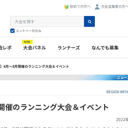
大会主催者の方
初めての方へ
エントリー可のみ
NEW
会レポ
大会パネル
ランナーズ
なんでも募集
】6月～8月開催のランニング大会＆イベント
ニュー
REGION INF
月開催のランニング大会＆イベント
2022