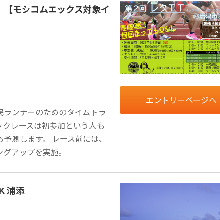
）【モシコムエックス対象イ
エントリーページへ
民ランナーのためのタイムトラ
ックレースは初参加という人も
予測します。 レース前には、
ングアップを実施。
K 浦添