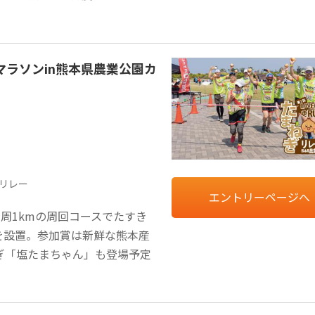
マラソンin熊本県農業公園カ
mリレー
エントリーページへ
周1kmの周回コースでたすき
を設置。参加賞は新鮮な熊本産
ぎ「塩たまちゃん」も登場予定