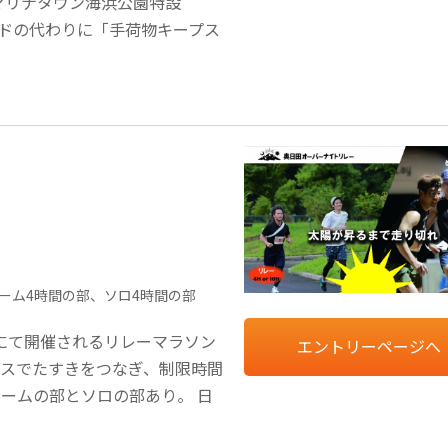
マリナタウン海浜公園特設
イドの代わりに「手荷物キープス
チーム4時間の部、ソロ4時間の部
にて開催されるリレーマラソン
エントリーページへ
コースでたすきをつなぎ、制限時間
チームの部とソロの部あり。 日