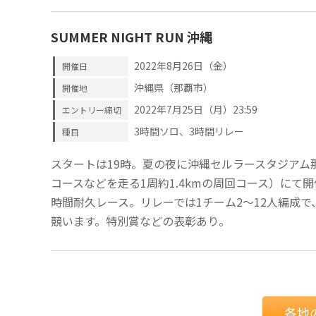
SUMMER NIGHT RUN 沖縄
2022年8月26日（金）
開催日
沖縄県（那覇市）
開催地
2022年7月25日（月）23:59
エントリー締切
3時間ソロ、3時間リレー
種目
スタートは19時。夏の夜に沖縄セルラースタジアム
コースなどを走る1周約1.4kmの周回コース）にて
時間耐久レース。リレーでは1チーム2～12人編成で
競います。特別賞などの表彰あり。
各地