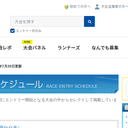
大会主催者の方
初めての方へ
エントリー可のみ
NEW
会レポ
大会パネル
ランナーズ
なんでも募集
年7月26日更新
の期間にエントリー開始となる大会の中からセレクトして掲載していま
城県仙台市）