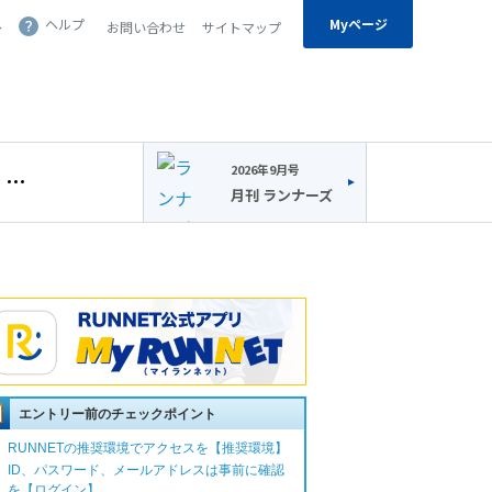
Myページ
へ
ヘルプ
お問い合わせ
サイトマップ
2026年9月号
月刊 ランナーズ
エントリー前のチェックポイント
RUNNETの推奨環境でアクセスを【推奨環境】
ID、パスワード、メールアドレスは事前に確認
を【ログイン】