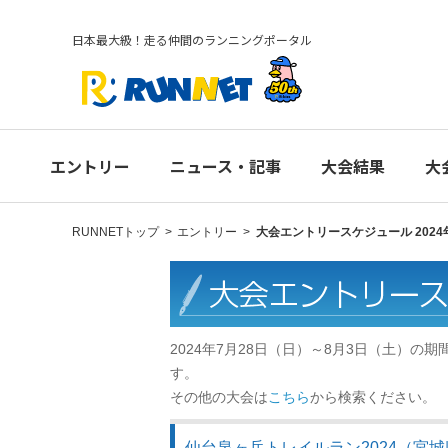
日本最大級！走る仲間のランニングポータル
エントリー
ニュース・記事
大会結果
大
RUNNETトップ
>
エントリー
>
大会エントリースケジュール 2024
2024年7月28日（日）～8月3日（土）
す。
その他の大会は
こちら
から検索ください。
仙台泉ヶ岳トレイルラン2024（宮