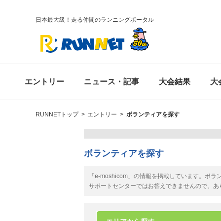
日本最大級！走る仲間のランニングポータル
エントリー
ニュース・記事
大会結果
大
RUNNETトップ
>
エントリー
>
ボランティアを探す
ボランティアを探す
「e-moshicom」の情報を掲載しています。
サポートセンターではお答えできませんので、あ