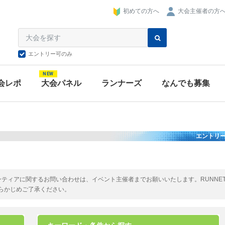
大会主催者の方
初めての方へ
エントリー可のみ
NEW
会レポ
大会パネル
ランナーズ
なんでも募集
エントリ
ボランティアに関するお問い合わせは、イベント主催者までお願いいたします。RUNNE
らかじめご了承ください。