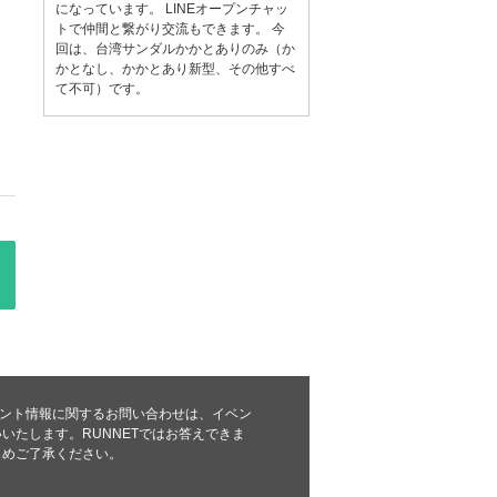
になっています。 LINEオープンチャッ
トで仲間と繋がり交流もできます。 今
回は、台湾サンダルかかとありのみ（か
かとなし、かかとあり新型、その他すべ
て不可）です。
のイベント情報に関するお問い合わせは、イベン
いたします。RUNNETではお答えできま
じめご了承ください。