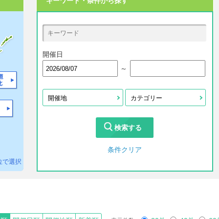
キーワード・条件から探す
開催日
～
開催地
カテゴリー
検索する
条件クリア
位で選択