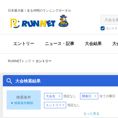
日本最大級！走る仲間のランニングポータル
エントリ
エントリー
ニュース・記事
大会結果
大
RUNNETトップ
>
エントリー
大会検索結果
大会名
×
指定なし
開催日
×
全ての曜日
検索条件
検索条件解除
エントリー
×
指定なし
もっと見る