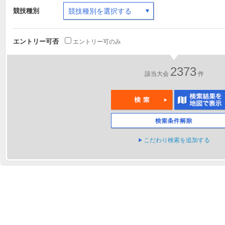
競技種別
競技種別を選択する
エントリー可否
エントリー可のみ
2373
該当大会
件
こだわり検索を追加する